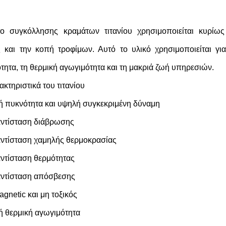
το συγκόλλησης κραμάτων τιτανίου χρησιμοποιείται κυρίως
ς και την κοπή τροφίμων. Αυτό το υλικό χρησιμοποιείται γι
ότητα, τη θερμική αγωγιμότητα και τη μακριά ζωή υπηρεσιών.
κτηριστικά του τιτανίου
 πυκνότητα και υψηλή συγκεκριμένη δύναμη
ντίσταση διάβρωσης
ντίσταση χαμηλής θερμοκρασίας
ντίσταση θερμότητας
αντίσταση απόσβεσης
gnetic και μη τοξικός
 θερμική αγωγιμότητα