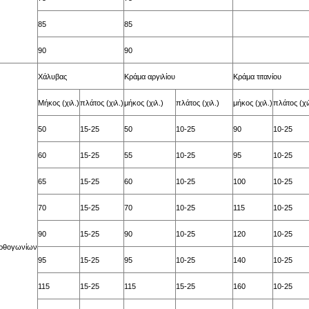
85
85
90
90
Χάλυβας
Κράμα αργιλίου
Κράμα τιτανίου
Μήκος (χιλ.)
πλάτος (χιλ.)
μήκος (χιλ.)
πλάτος (χιλ.)
μήκος (χιλ.)
πλάτος (χι
50
15-25
50
10-25
90
10-25
60
15-25
55
10-25
95
10-25
65
15-25
60
10-25
100
10-25
70
15-25
70
10-25
115
10-25
90
15-25
90
10-25
120
10-25
ορθογωνίων
95
15-25
95
10-25
140
10-25
115
15-25
115
15-25
160
10-25