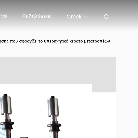
 Με
Εκδηλώσεις
Greek
σης που σφραγίζει το υπερηχητικό κέρατο μετατροπέων