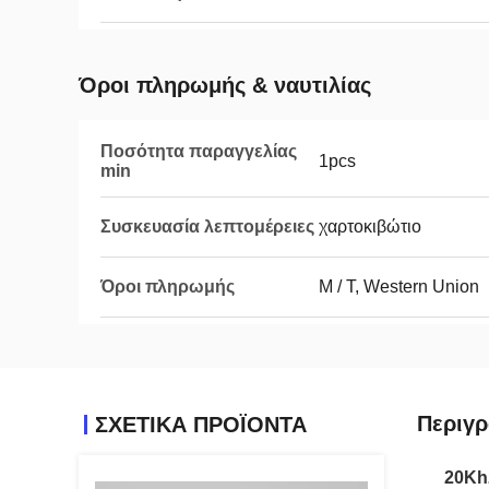
Όροι πληρωμής & ναυτιλίας
Ποσότητα παραγγελίας
1pcs
min
Συσκευασία λεπτομέρειες
χαρτοκιβώτιο
Όροι πληρωμής
Μ / Τ, Western Union
Περιγρ
ΣΧΕΤΙΚΑ ΠΡΟΪΟΝΤΑ
20Kh