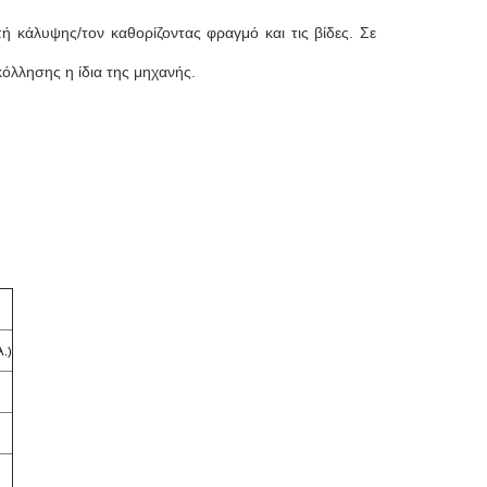
 κάλυψης/τον καθορίζοντας φραγμό και τις βίδες. Σε
κόλλησης η ίδια της μηχανής.
λ.)