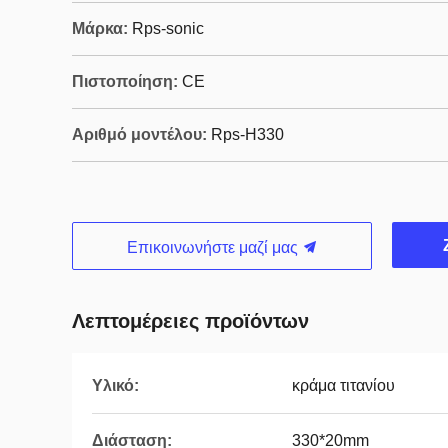
Μάρκα:
Rps-sonic
Πιστοποίηση:
CE
Αριθμό μοντέλου:
Rps-H330
Επικοινωνήστε μαζί μας
Λεπτομέρειες προϊόντων
Υλικό:
κράμα τιτανίου
Διάσταση:
330*20mm