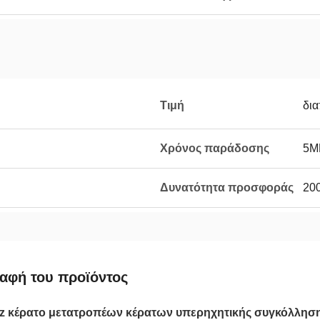
Τιμή
δι
Χρόνος παράδοσης
5Μ
Δυνατότητα προσφοράς
20
αφή του προϊόντος
z κέρατο μετατροπέων κέρατων υπερηχητικής συγκόλλησης