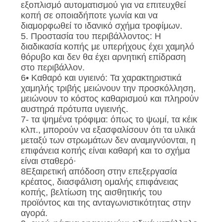
εξοπλισμό αυτοματισμού για να επιτευχθεί
κοπή σε οποιαδήποτε γωνία και να
διαμορφωθεί το ιδανικό σχήμα τροφίμων.
5. Προστασία του περιβάλλοντος: Η
διαδικασία κοπής με υπερήχους έχει χαμηλό
θόρυβο και δεν θα έχει αρνητική επίδραση
στο περιβάλλον.
6• Καθαρό και υγιεινό: Τα χαρακτηριστικά
χαμηλής τριβής μειώνουν την προσκόλληση,
μειώνουν το κόστος καθαρισμού και πληρούν
αυστηρά πρότυπα υγιεινής.
7- τα ψημένα τρόφιμα: όπως το ψωμί, τα κέικ
κλπ., μπορούν να εξασφαλίσουν ότι τα υλικά
μεταξύ των στρωμάτων δεν αναμιγνύονται, η
επιφάνεια κοπής είναι καθαρή και το σχήμα
είναι σταθερό·
8Εξαιρετική απόδοση στην επεξεργασία
κρέατος, διασφάλιση ομαλής επιφάνειας
κοπής, βελτίωση της αισθητικής του
προϊόντος και της ανταγωνιστικότητας στην
αγορά.