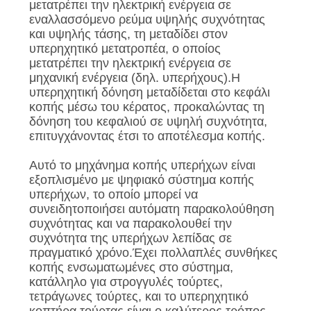
ΠΟΛΙΤΙΚΉ
μετατρέπει την ηλεκτρική ενέργεια σε
εναλλασσόμενο ρεύμα υψηλής συχνότητας
ΑΠΟΡΡΉΤΟΥ
και υψηλής τάσης, τη μεταδίδει στον
υπερηχητικό μετατροπέα, ο οποίος
μετατρέπει την ηλεκτρική ενέργεια σε
μηχανική ενέργεια (δηλ. υπερήχους).Η
υπερηχητική δόνηση μεταδίδεται στο κεφάλι
κοπής μέσω του κέρατος, προκαλώντας τη
δόνηση του κεφαλιού σε υψηλή συχνότητα,
επιτυγχάνοντας έτσι το αποτέλεσμα κοπής.
Αυτό το μηχάνημα κοπής υπερήχων είναι
εξοπλισμένο με ψηφιακό σύστημα κοπής
υπερήχων, το οποίο μπορεί να
συνειδητοποιήσει αυτόματη παρακολούθηση
συχνότητας και να παρακολουθεί την
συχνότητα της υπερήχων λεπίδας σε
πραγματικό χρόνο.Έχει πολλαπλές συνθήκες
κοπής ενσωματωμένες στο σύστημα,
κατάλληλο για στρογγυλές τούρτες,
τετράγωνες τούρτες, και το υπερηχητικό