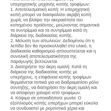
υπερηχητικής μηχανής κοπής τροφίμων;
1. Αποτελεσματική κοπή: Η υπερηχητική
κοπή μπορεί να διασφαλίσει ακριβή κοπή
χωρίς να βλάψει την ακεραιότητα του
κοπημένου προϊόντος, μειώνοντας σημαντικά
τα συντρίμμια και τα συντρίμμια κατά τη
διάρκεια της διαδικασίας κοπής.
2. Μείωση των απωλειών: Δεδομένου ότι η
λεπίδα δεν θα προσκολληθεί στο υλικό, η
διαδικασία καθαρισμού απλουστεύεται και η
συνολική αποτελεσματικότητα της
παραγωγής βελτιώνεται.
3. Διατηρήστε την άκρη ομαλή: Κατά τη
διάρκεια της διαδικασίας κοπής με
υπερήχους, η επιφάνεια κοπής τροφίμων
θερμαίνεται τοπικά για να διαδραματίσει ρόλο
σύντηξης, να διατηρήσει την άκρη ομαλή και
να αποφύγει χαλαρό ιστό τροφίμων.
4. Κόψιμο σε οποιαδήποτε γωνία: Ο
εξοπλισμός κοπής υπερήχων μπορεί εύκολα
να συνδυαστεί με ρομποτικά χέρια και