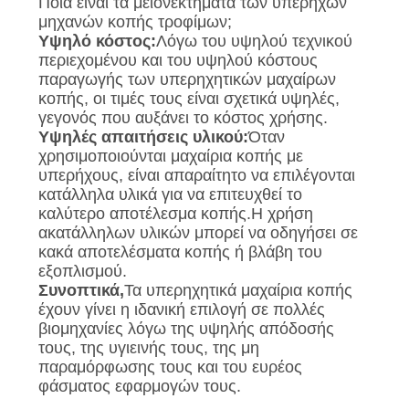
Ποια είναι τα μειονεκτήματα των υπερήχων
μηχανών κοπής τροφίμων;
Υψηλό κόστος:
Λόγω του υψηλού τεχνικού
περιεχομένου και του υψηλού κόστους
παραγωγής των υπερηχητικών μαχαίρων
κοπής, οι τιμές τους είναι σχετικά υψηλές,
γεγονός που αυξάνει το κόστος χρήσης.
Υψηλές απαιτήσεις υλικού:
Όταν
χρησιμοποιούνται μαχαίρια κοπής με
υπερήχους, είναι απαραίτητο να επιλέγονται
κατάλληλα υλικά για να επιτευχθεί το
καλύτερο αποτέλεσμα κοπής.Η χρήση
ακατάλληλων υλικών μπορεί να οδηγήσει σε
κακά αποτελέσματα κοπής ή βλάβη του
εξοπλισμού.
Συνοπτικά,
Τα υπερηχητικά μαχαίρια κοπής
έχουν γίνει η ιδανική επιλογή σε πολλές
βιομηχανίες λόγω της υψηλής απόδοσής
τους, της υγιεινής τους, της μη
παραμόρφωσης τους και του ευρέος
φάσματος εφαρμογών τους.