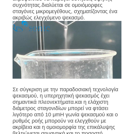
συχνότητας.διαλύεται σε ομοιόμορφες
σταγόνες μικρομεγέθους, σχηματίζοντας ένα
ακριβώς ελεγχόμενο ψεκασμό.
Σε σύγκριση με την παραδοσιακή τεχνολογία
ψεκασμού, η υπερηχητική ψεκασμός έχει
σημαντικά πλεονεκτήματα.και η ελάχιστη
διάμετρος σταγονιδίων μπορεί να φτάσει
λιγότερο από 10 μmΗ γωνία ψεκασμού και ο
ρυθμός ροής μπορούν να ελεγχθούν με
ακρίβεια και η ομοιομορφία της επικάλυψης
βελτιώνεται σημαντικά.και το ποσοστό