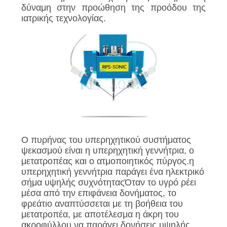
ΠΟΛΙΤΙΚΉ
δύναμη στην προώθηση της προόδου της
ΑΠΟΡΡΉΤΟΥ
ιατρικής τεχνολογίας.
Ο πυρήνας του υπερηχητικού συστήματος
ψεκασμού είναι η υπερηχητική γεννήτρια, ο
μετατροπέας και ο ατμοποιητικός πύργος.η
υπερηχητική γεννήτρια παράγει ένα ηλεκτρικό
σήμα υψηλής συχνότηταςΌταν το υγρό ρέει
μέσα από την επιφάνεια δονήματος, το
φρεάτιο αναπτύσσεται με τη βοήθεια του
μετατροπέα, με αποτέλεσμα η άκρη του
ακροφύλλου να παράγει δονήσεις υψηλής