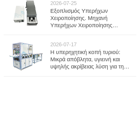
2026-07-25
Εξοπλισμός Υπερήχων
Χειροποίησης. Μηχανή
Υπερήχων Χειροποίησης
Χειροποίησης Χειροποίησης
Χειροποίησης Χειροποίησης
2026-07-17
Χειροποίησης Χειροποίησης
Η υπερηχητική κοπή τυριού:
Χειροποίησης Χειροποίησης
Μικρά απόβλητα, υγιεινή και
Χειροποίησης Χειροποίησης
υψηλής ακρίβειας λύση για τη
Χειροποίησης Χειροποίησης
βιομηχανική επεξεργασία
Χειροποίησης Χειροποίησης
γαλακτοκομικών προϊόντων
Χειροποίησης Χειροδότησης
Χειροδότησης Χειροποίησης
Χειροποίησης Χειροδότησης
Χειροδότησης Χειροδότησης
Χειροδότησης Χειροδότησης
Χειροδότησης Χειροδότησης
Χειροδότησης Χειροδότησης
Χειροδότησης Χειροδότησης